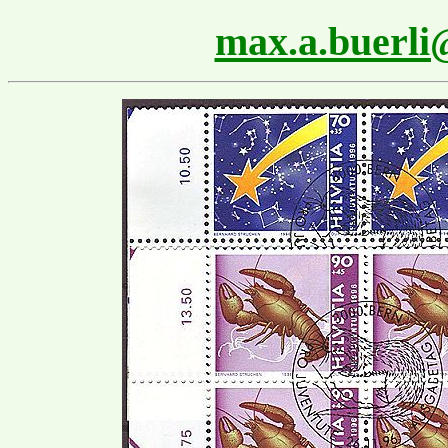
max.a.buerl