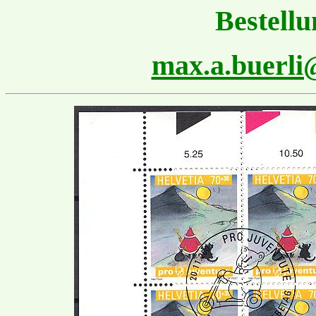
Bestellu
max.a.buerl