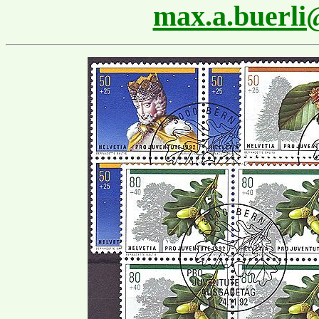
max.a.buerl