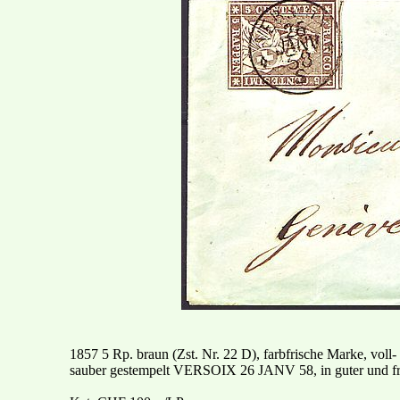
1857 5 Rp. braun (Zst. Nr. 22 D), farbfrische Marke, vol
sauber gestempelt VERSOIX 26 JANV 58, in guter und fr