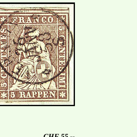
CHF 55.--