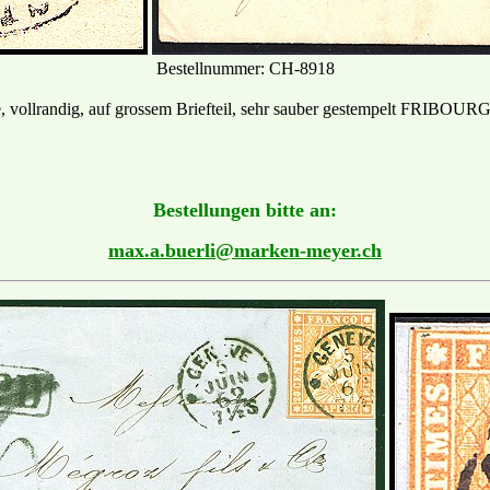
Bestellnummer: CH-8918
e, vollrandig, auf grossem Briefteil, sehr sauber gestempelt FRIBOUR
Bestellungen bitte an:
max.a.buerli@marken-meyer.ch