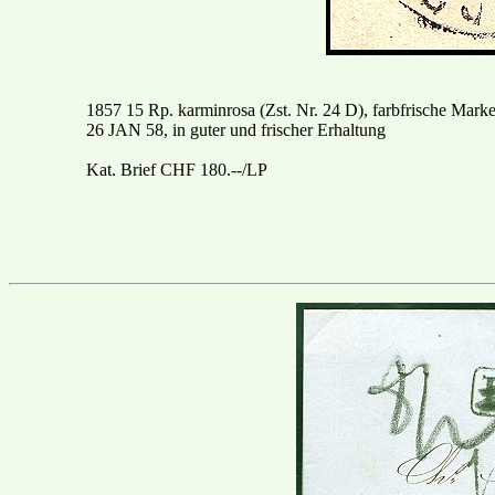
1857 15 Rp. karminrosa (Zst. Nr. 24 D), farbfrische Mark
26 JAN 58, in guter und frischer Erhaltung
Kat. Brief CHF 180.--/LP