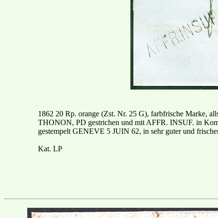
1862 20 Rp. orange (Zst. Nr. 25 G), farbfrische Marke, all
THONON, PD gestrichen und mit AFFR. INSUF. in Kombina
gestempelt GENEVE 5 JUIN 62, in sehr guter und frischer E
Kat. LP