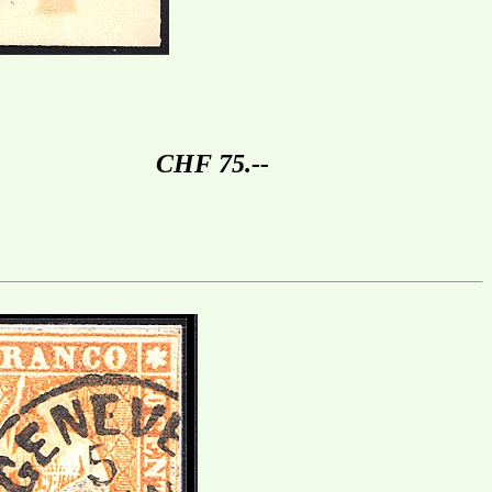
G
CHF 75.--