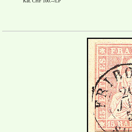
Kat. CHF 100.--/LP