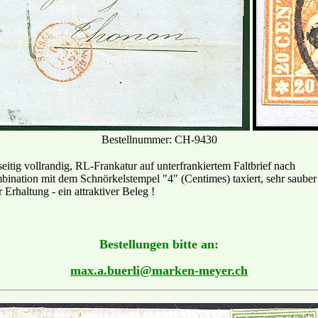
Bestellnummer: CH-9430
seitig vollrandig, RL-Frankatur auf unterfrankiertem Faltbrief nach
tion mit dem Schnörkelstempel "4" (Centimes) taxiert, sehr sauber
rhaltung - ein attraktiver Beleg !
Bestellungen bitte an:
max.a.buerli@marken-meyer.ch